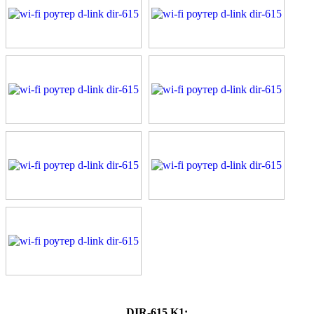
DIR-615 K1: