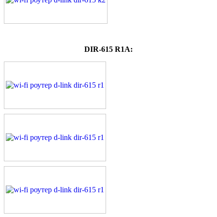
DIR-615 R1A: