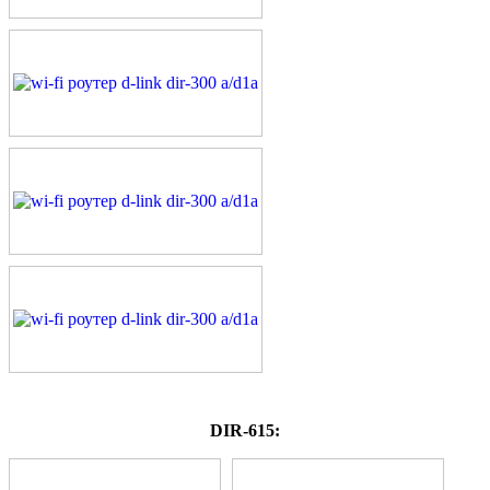
DIR-615: