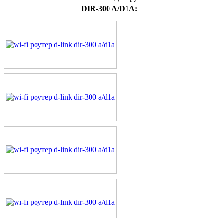
DIR-300 A/D1A: