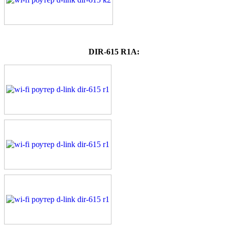
DIR-615 R1A: