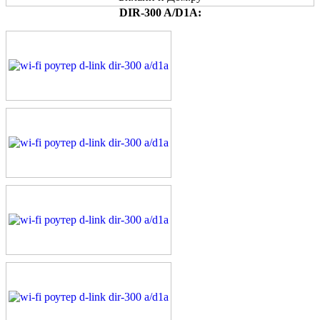
DIR-300 A/D1A: