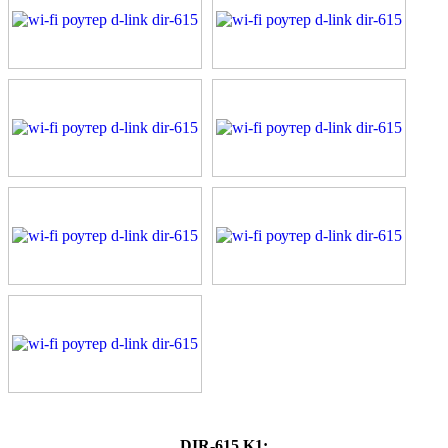
DIR-615 K1: